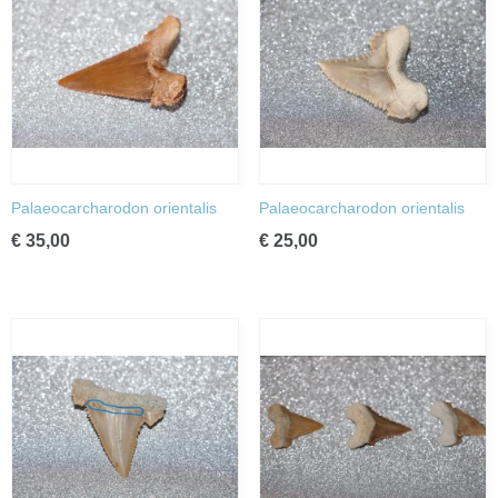
Palaeocarcharodon orientalis
Palaeocarcharodon orientalis
€ 35,00
€ 25,00