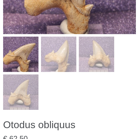
Otodus obliquus
€ 62,50