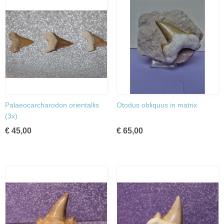
Palaeocarcharodon orientallis
Otodus obliquus in matrix
(3x)
€ 45,00
€ 65,00