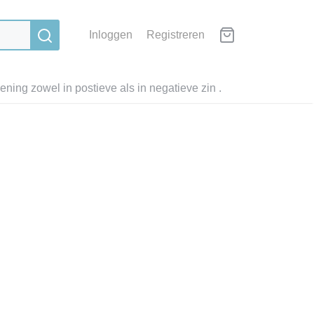
Inloggen
Registreren
ning zowel in postieve als in negatieve zin .