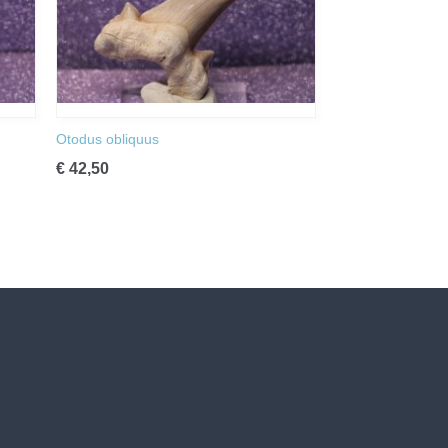
Otodus obliquus
€ 42,50