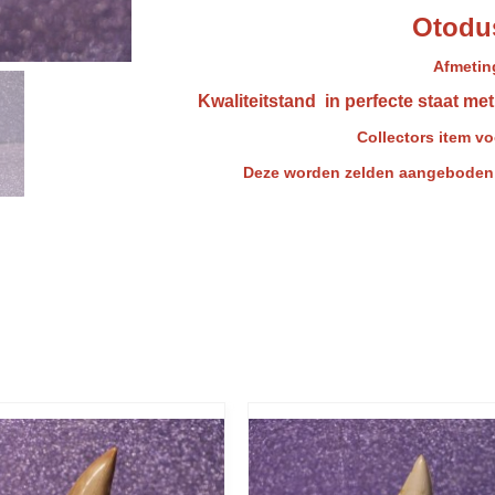
Otodu
Afmeting
Kwaliteitstand in perfecte staat me
Collectors item vo
Deze worden zelden aangeboden e