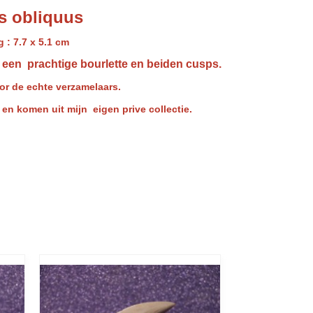
s obliquus
 : 7.7 x 5.1 cm
t een prachtige bourlette en beiden cusps.
or de echte verzamelaars.
n komen uit mijn eigen prive collectie.