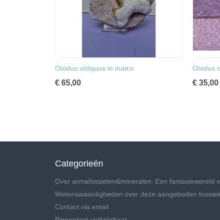
Otodus obliquus in matrix
Otodus o
€ 65,00
€ 35,00
Categorieën
Over armafossielen&mineralen: Een fantasiewereld v
Wetenswaardigheden over deze aangeboden fossiel
Contact via email .
Binnenkort verkrijgbaar