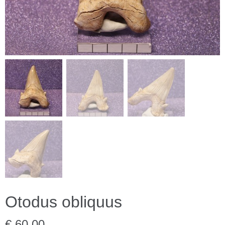
Otodus obliquus
€ 60,00