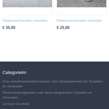
Palaeocarcharodon orientalis
Palaeocarcharodon orientalis
€ 35,00
€ 25,00
Categorieën
Over armafossielen&mineralen: Een fantasiewereld van fossielen
en mineralen
Wetenswaardigheden over deze aangeboden fossielen en
mineralen
Contact via email .