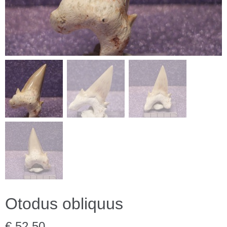
Otodus obliquus
€ 52,50