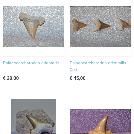
Palaeocarcharodon orientallis
Palaeocarcharodon orientallis
(3x)
€ 20,00
€ 45,00