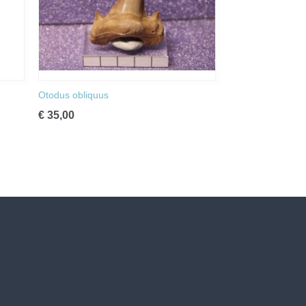
Otodus obliquus
€ 35,00