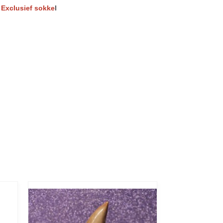
! Exclusief sokke
l