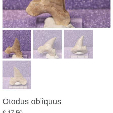
Otodus obliquus
€ 17,50