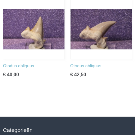
Otodus obliquus
Otodus obliquus
€ 40,00
€ 42,50
Categorieën