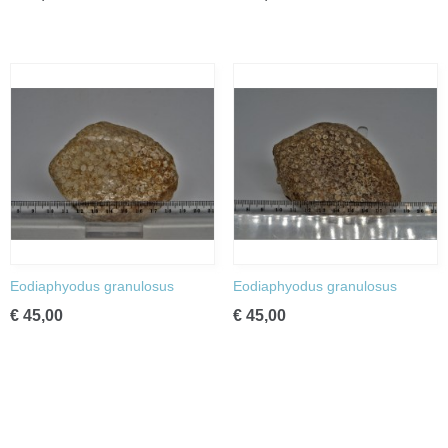
Eodiaphyodus granulosus
Eodiaphyodus granulosus
€ 45,00
€ 45,00