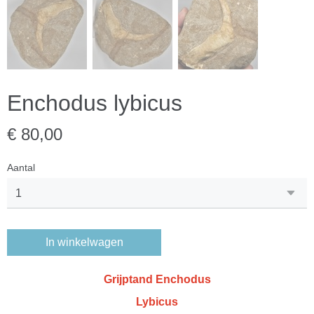
Enchodus lybicus
€ 80,00
Aantal
In winkelwagen
Grijptand Enchodus
Lybicus