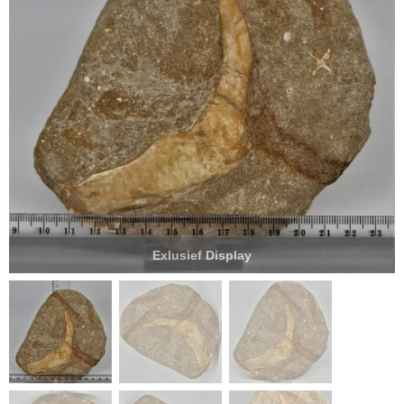
Exlusief Display