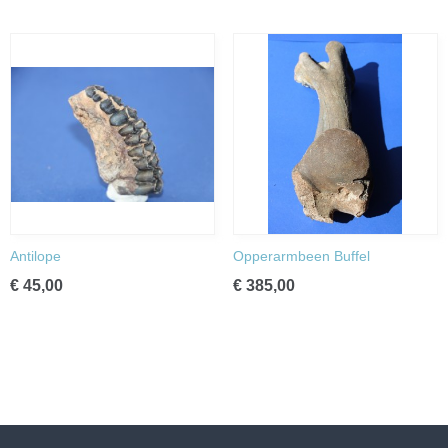
Antilope
Opperarmbeen Buffel
€ 45,00
€ 385,00