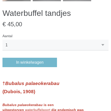
Waterbuffel tandjes
€ 45,00
Aantal
In winkelwagen
†
Bubalus palaeokerabau
(Dubois, 1908)
Bubalus palaeokerabau
is een
uitgestorven
waterbuffelsoort
die endemisch was