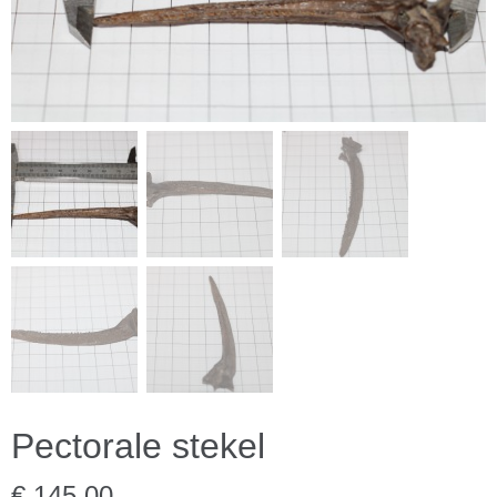
Pectorale stekel
€ 145,00