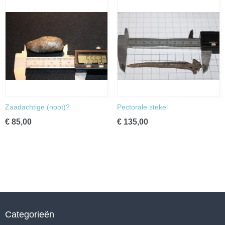
Zaadachtige (noot)?
Pectorale stekel
€ 85,00
€ 135,00
Categorieën