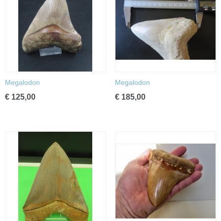
Megalodon
Megalodon
€ 125,00
€ 185,00