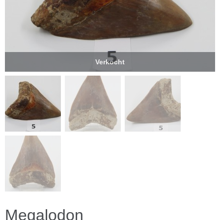
Verkocht
Megalodon