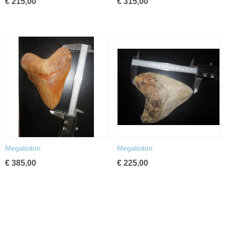
€ 215,00
€ 315,00
Megalodon
Megalodon
€ 385,00
€ 225,00