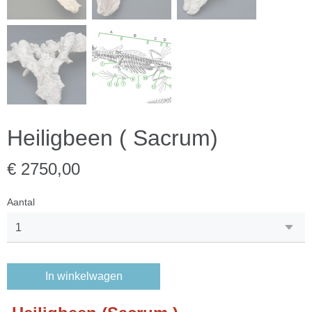
Heiligbeen ( Sacrum)
€ 2750,00
Aantal
In winkelwagen