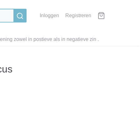
Inloggen
Registreren
ning zowel in postieve als in negatieve zin .
cus