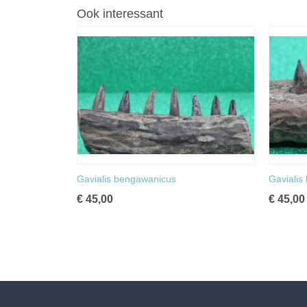
Ook interessant
Gavialis bengawanicus
Gavialis
€ 45,00
€ 45,00