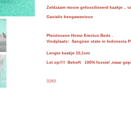
Zeldzaam mooie gefossiliseerd kaakje .. v
Gavialis bengawanicus
Pleistocene Homo Erectus Beds
.
Vindplaats: Sangiran state in Indonesia P
Lengte kaakje 10,1cm
Let op!!!! Betreft 100% fossiel ,maar gep
3283