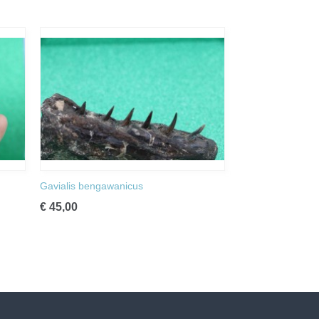
Gavialis bengawanicus
€ 45,00