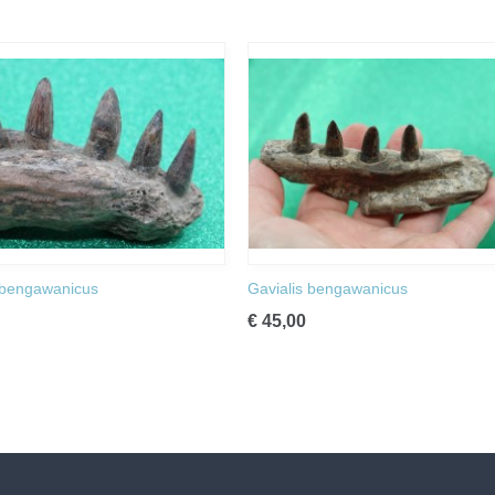
 bengawanicus
Gavialis bengawanicus
€ 45,00