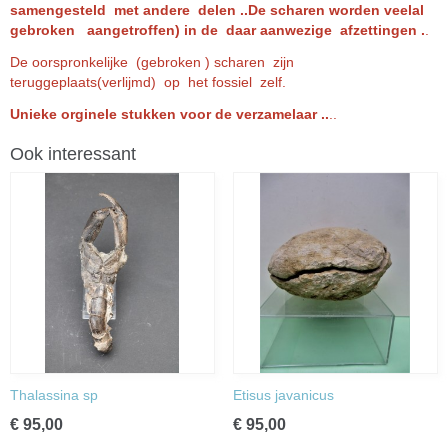
samengesteld met andere delen ..De scharen worden veelal
gebroken aangetroffen) in de daar aanwezige afzettingen .
.
De oorspronkelijke (gebroken ) scharen zijn
teruggeplaats(verlijmd) op het fossiel zelf.
Unieke orginele stukken voor de verzamelaar ..
..
Ook interessant
Thalassina sp
Etisus javanicus
€ 95,00
€ 95,00