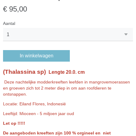
€ 95,00
Aantal
In winkelwagen
(Thalassina sp)
Lengte 20.0. cm
Deze nachtelijke modderkreeften leefden in mangrovemoerassen
en groeven zich tot 2 meter diep in om aan roofdieren te
ontsnappen.
Locatie: Eiland Flores, Indonesië
Leeftijd: Mioceen - 5 miljoen jaar oud
Let op !!!!!
De aangeboden kreeften zijn 100 % orgineel en niet