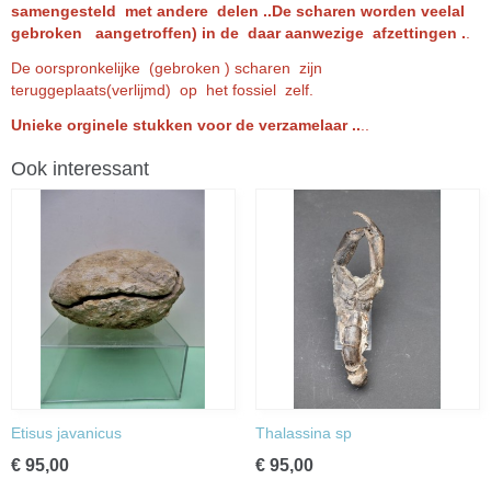
samengesteld met andere delen ..De scharen worden veelal
gebroken aangetroffen) in de daar aanwezige afzettingen .
.
De oorspronkelijke (gebroken ) scharen zijn
teruggeplaats(verlijmd) op het fossiel zelf.
Unieke orginele stukken voor de verzamelaar ..
..
Ook interessant
Etisus javanicus
Thalassina sp
€ 95,00
€ 95,00