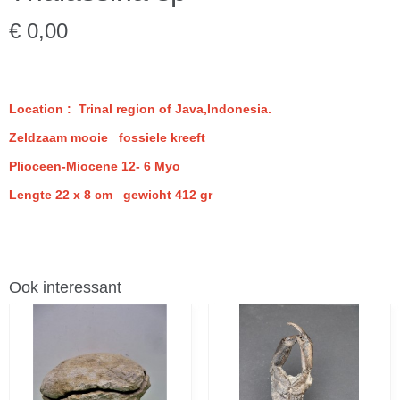
€ 0,00
Location : Trinal region of Java,Indonesia.
Zeldzaam mooie fossiele kreeft
Plioceen-Miocene 12- 6 Myo
Lengte 22 x 8 cm gewicht 412 gr
Ook interessant