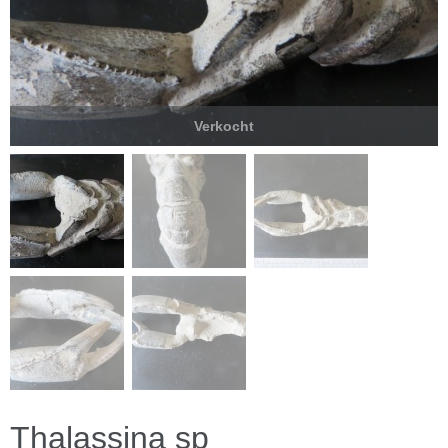
Verkocht
Thalassina sp