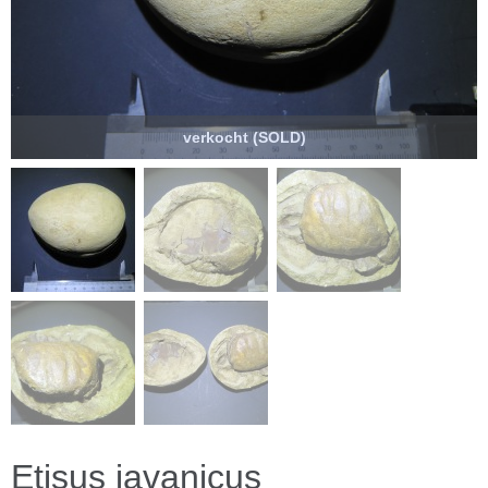
verkocht (SOLD)
Etisus javanicus