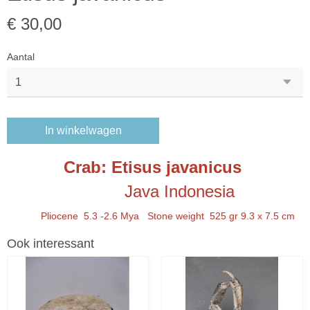
€ 30,00
Aantal
In winkelwagen
Crab: Etisus javanicus
Java Indonesia
Pliocene 5.3 -2.6 Mya Stone weight 525 gr 9.3 x 7.5 cm
Ook interessant