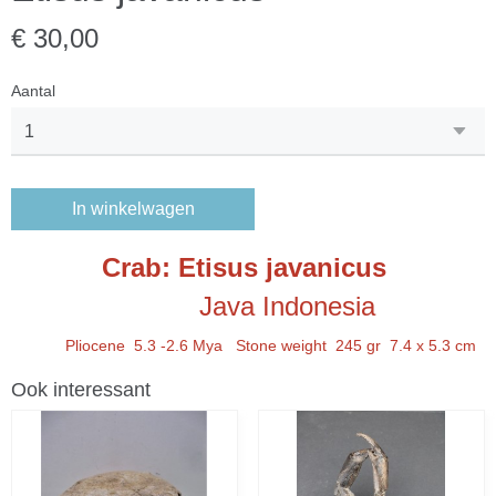
€ 30,00
Aantal
In winkelwagen
Crab: Etisus javanicus
Java Indonesia
Pliocene 5.3 -2.6 Mya Stone weight 245 gr 7.4 x 5.3 cm
Ook interessant