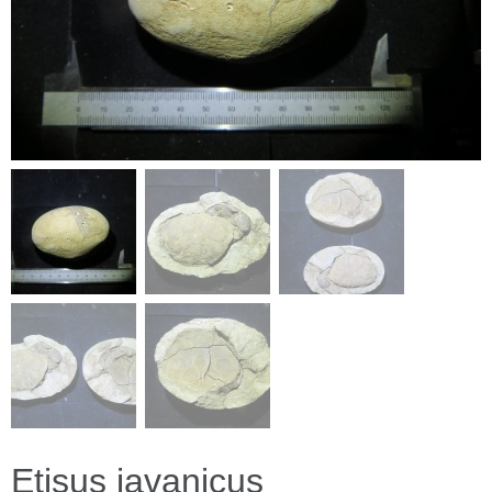
Etisus javanicus