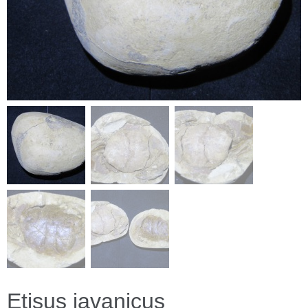
Etisus javanicus