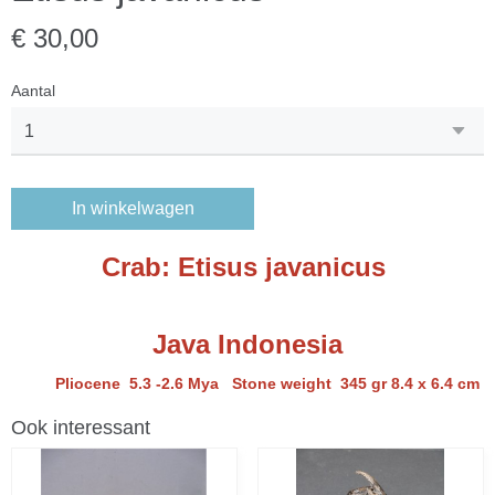
€ 30,00
Aantal
In winkelwagen
Crab: Etisus javanicus
Java Indonesia
Pliocene 5.3 -2.6 Mya Stone weight 345 gr 8.4 x 6.4 cm
Ook interessant