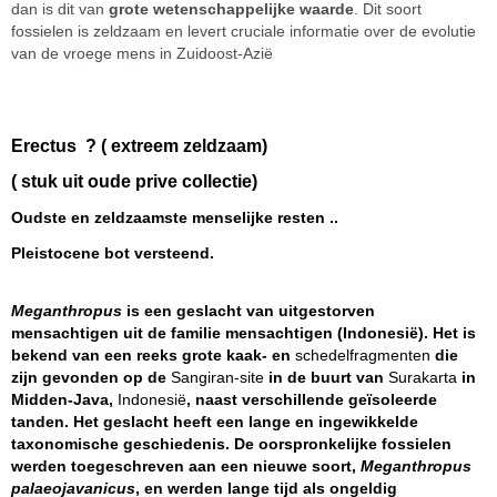
dan is dit van
grote wetenschappelijke waarde
. Dit soort
fossielen is zeldzaam en levert cruciale informatie over de evolutie
van de vroege mens in Zuidoost-Azië
Erectus ? ( extreem zeldzaam)
( stuk uit oude prive collectie)
Oudste en zeldzaamste menselijke resten ..
Pleistocene bot versteend.
Meganthropus
is een geslacht van uitgestorven
mensachtigen uit de familie mensachtigen (Indonesië). Het is
bekend van een reeks grote kaak- en
schedelfragmenten
die
zijn gevonden op de
Sangiran-site
in de buurt van
Surakarta
in
Midden-Java,
Indonesië
, naast verschillende geïsoleerde
tanden. Het geslacht heeft een lange en ingewikkelde
taxonomische geschiedenis. De oorspronkelijke fossielen
werden toegeschreven aan een nieuwe soort,
Meganthropus
palaeojavanicus
, en werden lange tijd als ongeldig