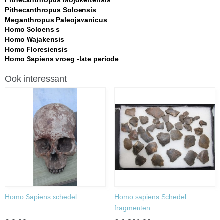
Pithecanthropos Mojokertensis
Pithecanthropus Soloensis
Meganthropus Paleojavanicus
Homo Soloensis
Homo Wajakensis
Homo Floresiensis
Homo Sapiens vroeg -late periode
Ook interessant
Homo Sapiens schedel
Homo sapiens Schedel
fragmenten