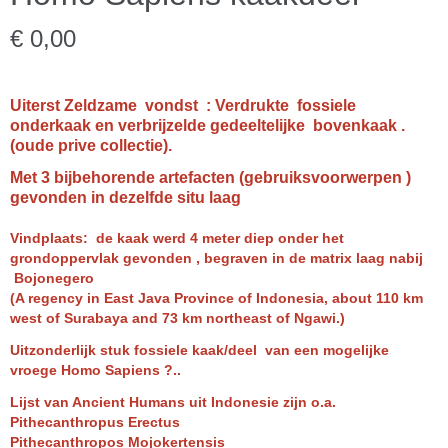
€ 0,00
Uiterst Zeldzame vondst : Verdrukte fossiele
onderkaak en verbrijzelde gedeeltelijke bovenkaak .
(oude prive collectie).
Met 3 bijbehorende artefacten (gebruiksvoorwerpen )
gevonden in dezelfde situ laag
Vindplaats: de kaak werd 4 meter diep onder het
grondoppervlak gevonden , begraven in de matrix laag nabij
Bojonegero
(A regency in East Java Province of Indonesia, about 110 km
west of Surabaya and 73 km northeast of Ngawi.)
Uitzonderlijk stuk fossiele kaak/deel van een mogelijke
vroege Homo Sapiens ?..
Lijst van Ancient Humans uit Indonesie zijn o.a.
Pithecanthropus Erectus
Pithecanthropos Mojokertensis