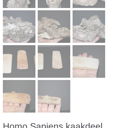
Homo Sapiens kaakdeel