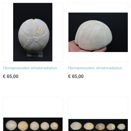
Hemipneustes striatoradiatus
Hemipneustes striatoradiatus
€ 65,00
€ 65,00