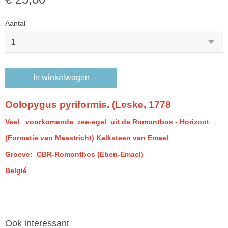
Aantal
In winkelwagen
Oolopygus pyriformis. (Leske, 1778
Veel voorkomende zee-egel uit
de Romontbos - Horizont
(Formatie van Maastricht)
Kalksteen van Emael
Groeve: CBR-Romontbos (Eben-Emael)
Belgié
Ook interessant