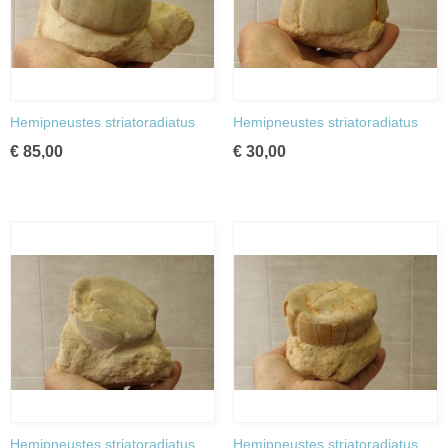
Hemipneustes striatoradiatus
Hemipneustes striatoradiatus
€ 85,00
€ 30,00
Hemipneustes striatoradiatus
Hemipneustes striatoradiatus