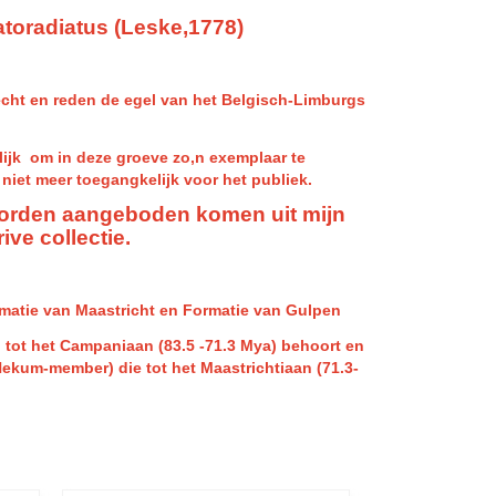
toradiatus (Leske,1778)
echt en reden de egel van het Belgisch-Limburgs
lijk om in deze groeve zo,n exemplaar te
niet meer toegangkelijk voor het publiek.
orden aangeboden komen uit mijn
ive collectie.
matie van Maastricht en Formatie van Gulpen
tot het Campaniaan (83.5 -71.3 Mya) behoort en
(Nekum-member) die tot het Maastrichtiaan (71.3-