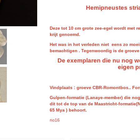
Hemipneustes stria
Deze tot 10 cm grote zee-egel wordt met r
krijt genoemd.
Het was in het verleden niet eens zo moei
bemachtigen . Tegenwoordig is de groeve 
De exemplaren die nu nog w
eigen pr
Vindplaats : groeve CBR-Romontbos.. For
Gulpen-formatie (Lanaye-member) die nog 
dit tot de top van de Maastricht-formatie
65 Mya ) behoort.
no16