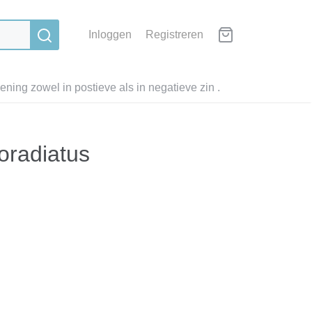
Inloggen
Registreren
ning zowel in postieve als in negatieve zin .
oradiatus