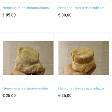
Hemipneustes striatoradiatus
Hemipneustes striatoradiatus
€ 85,00
€ 30,00
Hemipneustes striatoradiatus
Hemipneustes striatoradiatus
€ 25,00
€ 25,00