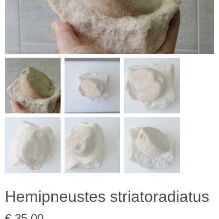
Hemipneustes striatoradiatus
€ 35,00