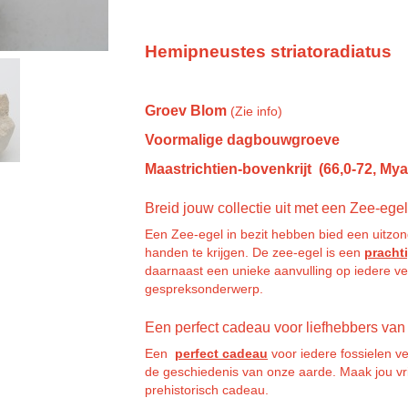
Hemipneustes striatoradiatus
Groev Blom
(Zie info)
Voormalige dagbouwgroeve
Maastrichtien-bovenkrijt (66,0-72, My
Breid jouw collectie uit met een Zee-ege
Een Zee-egel in bezit hebben bied een uitzond
handen te krijgen. De zee-egel is een
pracht
daarnaast een unieke aanvulling op iedere v
gespreksonderwerp.
Een perfect cadeau voor liefhebbers van
Een
perfect cadeau
voor iedere fossielen v
de geschiedenis van onze aarde. Maak jou vr
prehistorisch cadeau.