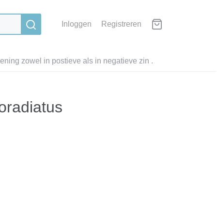
Inloggen
Registreren
ning zowel in postieve als in negatieve zin .
oradiatus