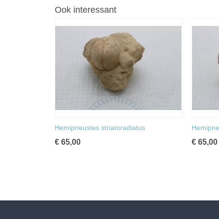
Ook interessant
Hemipneustes striatoradiatus
Hemipneu
€ 65,00
€ 65,00