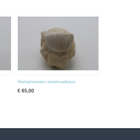
Hemipneustes striatoradiatus
€ 65,00