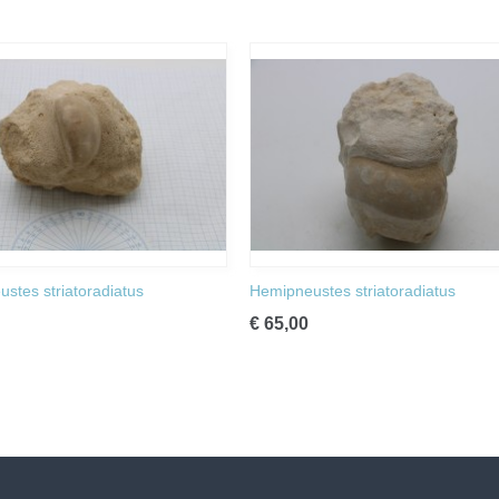
stes striatoradiatus
Hemipneustes striatoradiatus
€ 65,00