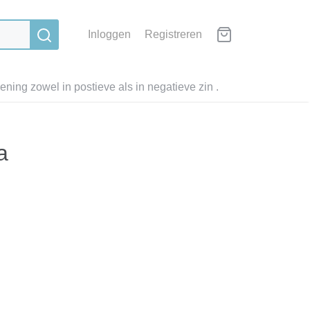
Inloggen
Registreren
ning zowel in postieve als in negatieve zin .
a