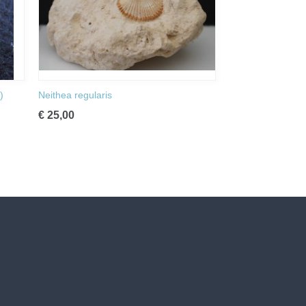
)
Neithea regularis
€ 25,00