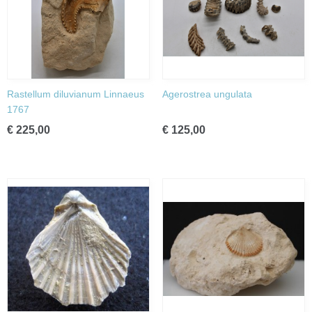
Rastellum diluvianum Linnaeus
Agerostrea ungulata
1767
€ 225,00
€ 125,00