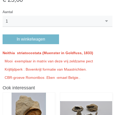
Aantal
In winkelwagen
Neithia striatocostata (Muenster in Goldfuss, 1833)
Mooi exemplaar in matrix van deze vrij zeldzame pect
Krijttijdperk : Bovenkrijt formatie van Maastrichtien.
CBR-groeve Romontbos .Eben -emael Belgie..
Ook interessant