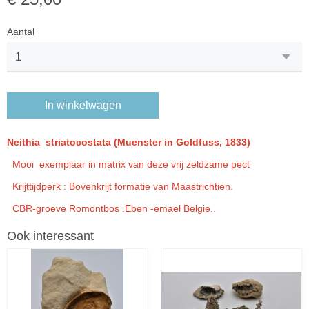
Aantal
In winkelwagen
Neithia striatocostata (Muenster in Goldfuss, 1833)
Mooi exemplaar in matrix van deze vrij zeldzame pect
Krijttijdperk : Bovenkrijt formatie van Maastrichtien.
CBR-groeve Romontbos .Eben -emael Belgie..
Ook interessant