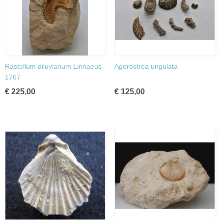
Rastellum diluvianum Linnaeus
Agerostrea ungulata
1767
€ 225,00
€ 125,00