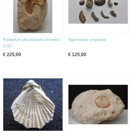
Rastellum diluvianum Linnaeus
Agerostrea ungulata
1767
€ 225,00
€ 125,00