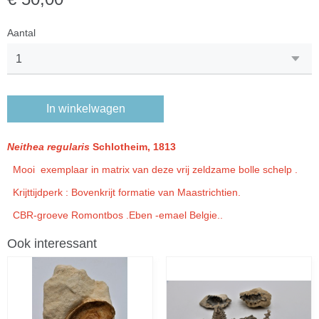
Aantal
In winkelwagen
Neithea
regularis
Schlotheim, 1813
Mooi exemplaar in matrix van deze vrij zeldzame bolle schelp .
Krijttijdperk : Bovenkrijt formatie van Maastrichtien.
CBR-groeve Romontbos .Eben -emael Belgie..
Ook interessant