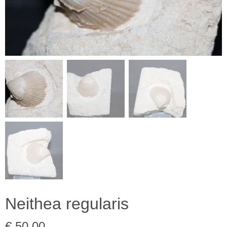
Neithea regularis
€ 50,00