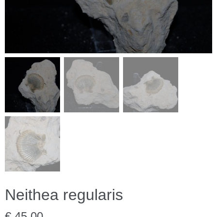
Neithea regularis
€ 45,00