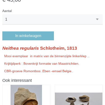
Aantal
In winkelwagen
Neithea
regularis
Schlotheim, 1813
Mooi exemplaar in matrix van de binnenzijde linkerklep ..
Krijttijdperk : Bovenkrijt formatie van Maastrichtien.
CBR-groeve Romontbos .Eben -emael Belgie..
Ook interessant