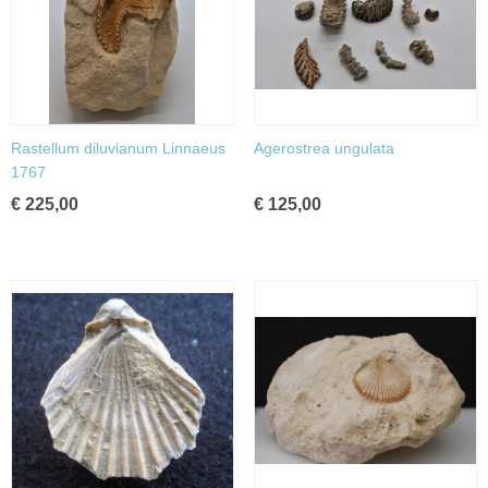
Rastellum diluvianum Linnaeus
Agerostrea ungulata
1767
€ 225,00
€ 125,00