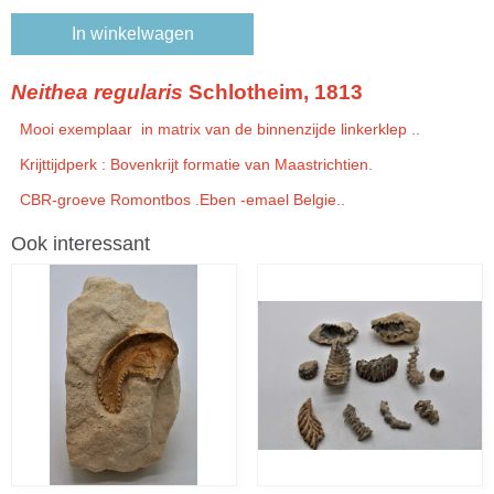
In winkelwagen
Neithea
regularis
Schlotheim, 1813
Mooi exemplaar in matrix van de binnenzijde linkerklep ..
Krijttijdperk : Bovenkrijt formatie van Maastrichtien.
CBR-groeve Romontbos .Eben -emael Belgie..
Ook interessant