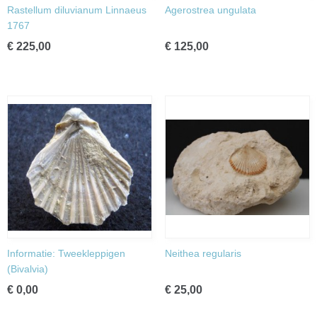
Rastellum diluvianum Linnaeus
Agerostrea ungulata
1767
€ 225,00
€ 125,00
Informatie: Tweekleppigen
Neithea regularis
(Bivalvia)
€ 0,00
€ 25,00