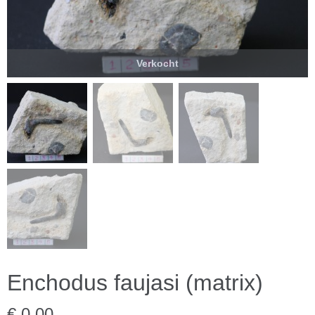
Verkocht
Enchodus faujasi (matrix)
€ 0,00