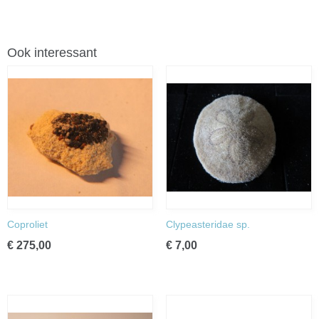
Ook interessant
Coproliet
Clypeasteridae sp.
€ 275,00
€ 7,00