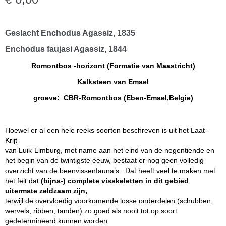
Geslacht Enchodus Agassiz, 1835
Enchodus faujasi Agassiz, 1844
Romontbos -horizont (Formatie van Maastricht)
Kalksteen van Emael
groeve: CBR-Romontbos (Eben-Emael,Belgie)
Hoewel er al een hele reeks soorten beschreven is uit het Laat-
Krijt
van Luik-Limburg, met name aan het eind van de negentiende en
het begin van de twintigste eeuw, bestaat er nog geen volledig
overzicht van de beenvissenfauna’s . Dat heeft veel te maken met
het feit dat
(bijna-) complete visskeletten in dit gebied
uitermate zeldzaam zijn,
terwijl de overvloedig voorkomende losse onderdelen (schubben,
wervels, ribben, tanden) zo goed als nooit tot op soort
gedetermineerd kunnen worden.